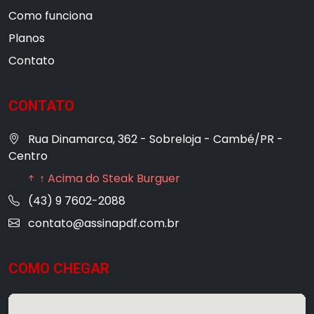
Como funciona
Planos
Contato
CONTATO
Rua Dinamarca, 362 - Sobreloja - Cambé/PR -
Centro
↑ Acima do Steak Burguer
(43) 9 7602-2088
contato@assinapdf.com.br
COMO CHEGAR