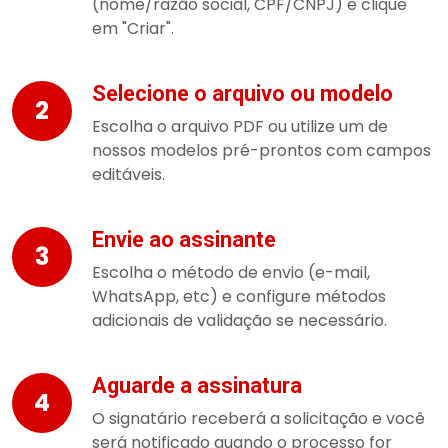
(nome/razão social, CPF/CNPJ) e clique
em "Criar".
Selecione o arquivo ou modelo
2
Escolha o arquivo PDF ou utilize um de
nossos modelos pré-prontos com campos
editáveis.
Envie ao assinante
3
Escolha o método de envio (e-mail,
WhatsApp, etc) e configure métodos
adicionais de validação se necessário.
Aguarde a assinatura
4
O signatário receberá a solicitação e você
será notificado quando o processo for