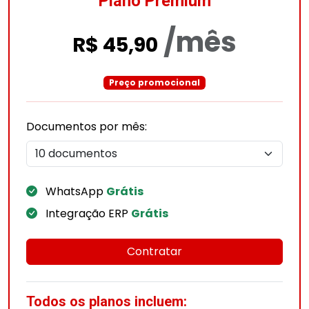
Plano Premium
/mês
R$ 45,90
Preço promocional
Documentos por mês:
WhatsApp
Grátis
Integração ERP
Grátis
Contratar
Todos os planos incluem: